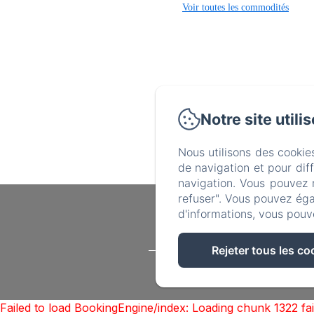
Voir toutes les commodités
Notre site utili
Nous utilisons des cookie
de navigation et pour dif
navigation. Vous pouvez 
refuser". Vous pouvez éga
d'informations, vous pouv
Rejeter tous les co
Hôtel à Morzine
Failed to load BookingEngine/index: Loading chunk 1322 f