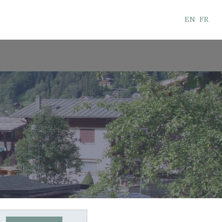
EN
FR