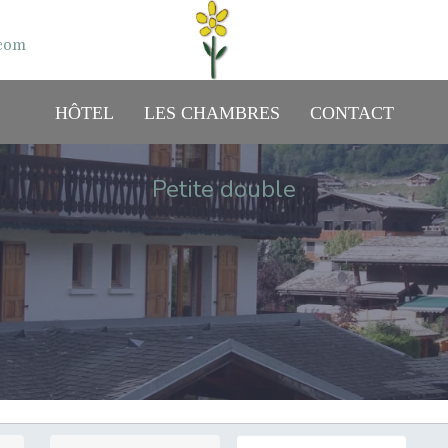
.com
HÔTEL
LES CHAMBRES
CONTACT
Petite double