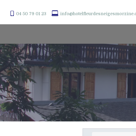
04 50 79 01 23
info@hotelfleurdesneigesmorzine