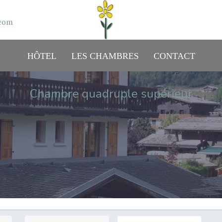
.com
HÔTEL
LES CHAMBRES
CONTACT
Chambre quadruple supérieur