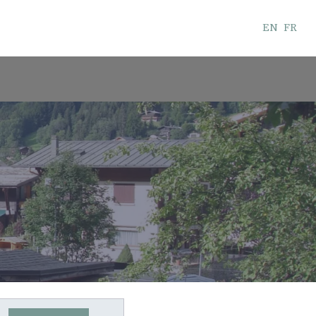
EN
FR