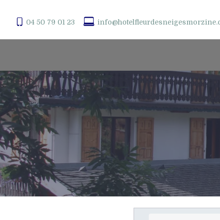
04 50 79 01 23
info@hotelfleurdesneigesmorzine